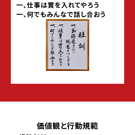
一、仕事は實を入れてやろう
一、何でもみんなで話し合おう
価値観と行動規範