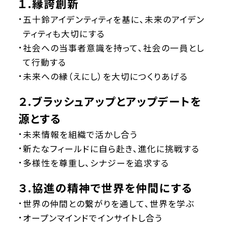
１.縁誇創新
五十鈴アイデンティティを基に、未来のアイデン
ティティも大切にする
社会への当事者意識を持って、社会の一員とし
て行動する
未来への縁（えにし）を大切につくりあげる
２.ブラッシュアップとアップデートを
源とする
未来情報を組織で活かし合う
新たなフィールドに自ら赴き、進化に挑戦する
多様性を尊重し、シナジーを追求する
３.協進の精神で世界を仲間にする
世界の仲間との繋がりを通して、世界を学ぶ
オープンマインドでインサイトし合う