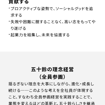
貢献する
プロアクティブな姿勢で、ソーシャルグッドを追
求する
失敗や困難に臆することなく、高い志をもってや
り遂げる
起業力を結集し、未来を協進する
五十鈴の理念経営
（全員参画）
揺るぎない理念を大事にしながら、進化・成長し
続ける──このような考えを全社員が体現する
こと、すなわち全員参画経営を実践することで、
業態を変えるほどの革新と、五十鈴らしさを継承