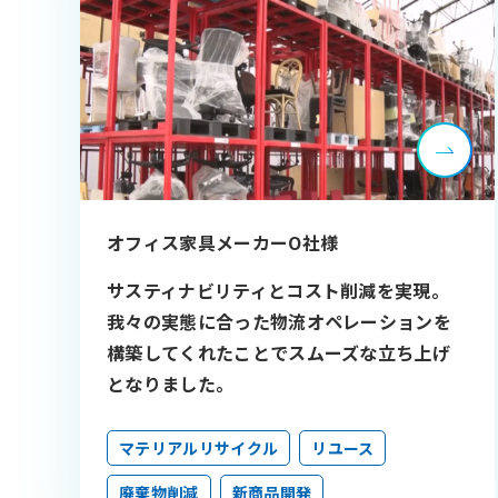
オフィス家具メーカーO社様
サスティナビリティとコスト削減を実現。
我々の実態に合った物流オペレーションを
構築してくれたことでスムーズな立ち上げ
となりました。
マテリアルリサイクル
リユース
廃棄物削減
新商品開発