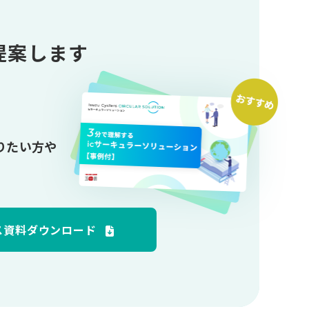
提案します
りたい方や
ス資料ダウンロード