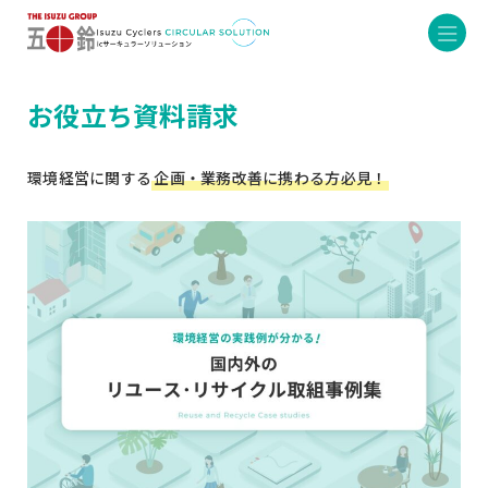
お役立ち資料請求
環境経営に関する
企画・業務改善に携わる方必見！