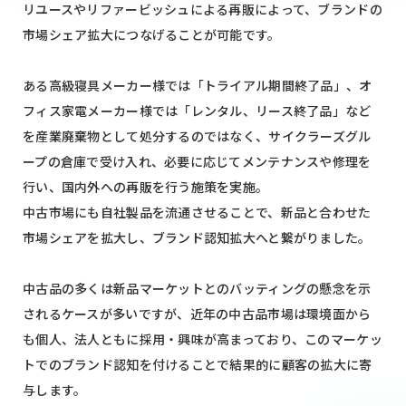
リユースやリファービッシュによる再販によって、ブランドの
市場シェア拡大につなげることが可能です。
ある高級寝具メーカー様では「トライアル期間終了品」、オ
フィス家電メーカー様では「レンタル、リース終了品」など
を産業廃棄物として処分するのではなく、サイクラーズグル
ープの倉庫で受け入れ、必要に応じてメンテナンスや修理を
行い、国内外への再販を行う施策を実施。
中古市場にも自社製品を流通させることで、新品と合わせた
市場シェアを拡大し、ブランド認知拡大へと繋がりました。
中古品の多くは新品マーケットとのバッティングの懸念を示
されるケースが多いですが、近年の中古品市場は環境面から
も個人、法人ともに採用・興味が高まっており、このマーケッ
トでのブランド認知を付けることで結果的に顧客の拡大に寄
与します。