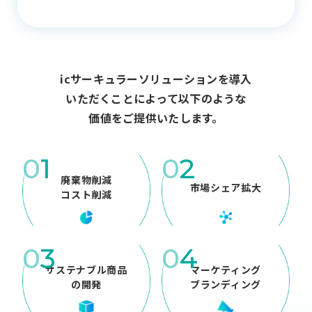
icサーキュラーソリューションを導入
いただくことによって以下のような
価値をご提供いたします。
0
1
0
2
廃棄物削減
市場シェア拡大
コスト削減
0
3
0
4
サステナブル商品
マーケティング
の開発
ブランディング