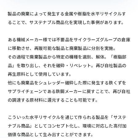
製品の廃棄によって発生する金属や樹脂を水平リサイクルす
ることで、サステナブル商品化を実現した事例があります。
ある機械メーカー様では不要品をサイクラーズグループの倉庫
に移動させ、再販可能な製品と廃棄製品に分別を実施。
その過程で廃棄製品から特定の機種を選別、解体。「樹脂部
品」を取り出し、それを破砕・リペレット。再び自社製品の
再生原料として使用しています。
他にも廃棄品をシュレッダー破砕した際に発生する鉄くずを
サプライチェーンである鉄鋼メーカーに戻すことで、再び自社
の調達する原材料に還元することも可能です。
こういった水平リサイクルを通じて作られる製品を「サステ
ナブル商品」としてコンセプト化し、環境に対応した高付加
価値な商品として生み出すことができます。