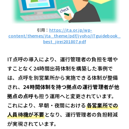
引用：
https://jta.or.jp/wp-
content/themes/jta_theme/pdf/jyoho/ITguidebook_
best_jirei201807.pdf
IT点呼の導入により、運行管理者の負担を増や
すことなく24時間出荷体制を構築した事例で
は、点呼を別営業所から実施できる体制が整備
され、
24時間体制を持つ拠点の運行管理者が他
拠点の点呼
も担う運用へと変更されています。
これにより、早朝・夜間における
各営業所での
人員待機が不要
となり、運行管理者の負担軽減
が実現されています。