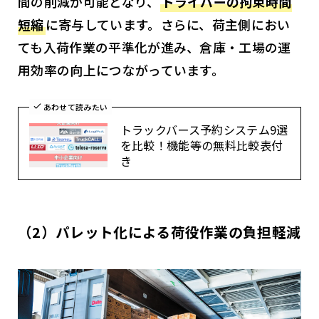
間の削減が可能となり、
ドライバーの拘束時間
短縮
に寄与しています。さらに、荷主側におい
ても入荷作業の平準化が進み、倉庫・工場の運
用効率の向上につながっています。
あわせて読みたい
トラックバース予約システム9選
を比較！機能等の無料比較表付
き
（2）パレット化による荷役作業の負担軽減