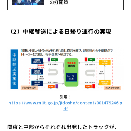
の打開策
（2）中継輸送による日帰り運行の実現
引用：
https://www.mlit.go.jp/jidosha/content/001479246.p
df
関東と中部からそれぞれ出発したトラックが、