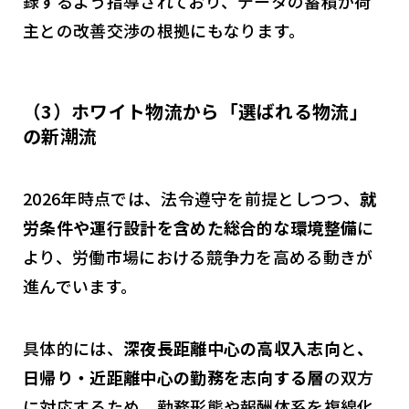
録するよう指導されており、データの蓄積が荷
主との改善交渉の根拠にもなります。
（3）ホワイト物流から「選ばれる物流」
の新潮流
2026年時点では、法令遵守を前提としつつ、
就
労条件や運行設計を含めた総合的な環境整備
に
より、労働市場における競争力を高める動きが
進んでいます。
具体的には、
深夜長距離中心の高収入志向
と
、
日帰り・近距離中心の勤務を志向する層
の双方
に対応するため、勤務形態や報酬体系を複線化