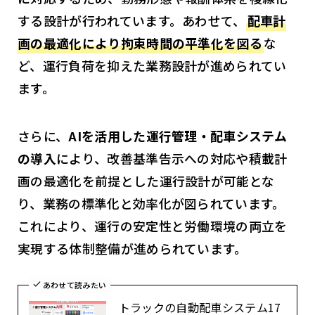
する設計が行われています。あわせて、
配車計
画の最適化により拘束時間の平準化を図る
な
ど、運行負荷を抑えた業務設計が進められてい
ます。
さらに、
AIを活用した運行管理・配車システム
の導入
により、改善基準告示への対応や積載計
画の最適化を前提とした運行設計が可能とな
り、業務の標準化と効率化が図られています。
これにより、運行の安定性と労働環境の両立を
実現する体制整備が進められています。
あわせて読みたい
トラックの自動配車システム17