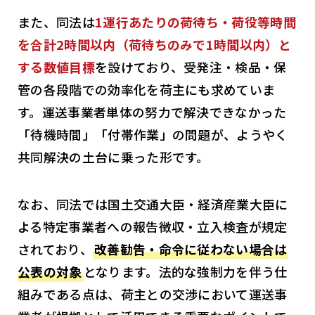
また、同法は
1運行あたりの荷待ち・荷役等時間
を合計2時間以内（荷待ちのみで1時間以内）と
する数値目標
を設けており、受発注・検品・保
管の各段階での効率化を荷主にも求めていま
す。運送事業者単体の努力で解決できなかった
「待機時間」「付帯作業」の問題が、ようやく
共同解決の土台に乗った形です。
なお、同法では国土交通大臣・経済産業大臣に
よる特定事業者への報告徴収・立入検査が規定
されており、
改善勧告・命令に従わない場合は
公表の対象
となります。法的な強制力を伴う仕
組みである点は、荷主との交渉において運送事