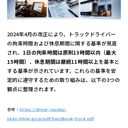
2024年4月の改正により、トラックドライバー
の拘束時間および休息期間に関する基準が見直
され、
1日の拘束時間は原則13時間以内（最大
15時間）
、
休息期間は継続11時間以上
を基本と
する基準が示されています。これらの基準を安
定的に遵守するための取り組みは、以下の3つの
観点に整理されます。
参考：
https://driver-roudou-
jikan.mhlw.go.jp/pdf/handbook-truck.pdf