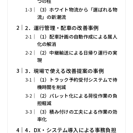
つの柱
（3）ホワイト物流から「選ばれる物
流」の新潮流
2．運行管理・配車の改善事例
（1）配車計画の自動作成による属人
化の解消
（2）中継輸送による日帰り運行の実
現
3．現場で使える改善提案の事例
（1）トラック予約受付システムで待
機時間を削減
（2）パレット化による荷役作業の負
担軽減
（3）積み付けの工夫による作業の効
率化
4．DX・システム導入による事務負担