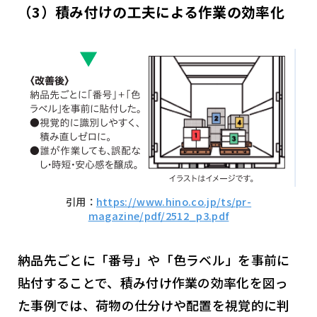
（3）積み付けの工夫による作業の効率化
引用：
https://www.hino.co.jp/ts/pr-
magazine/pdf/2512_p3.pdf
納品先ごとに「番号」や「色ラベル」を事前に
貼付することで、積み付け作業の効率化を図っ
た事例では、荷物の仕分けや配置を視覚的に判