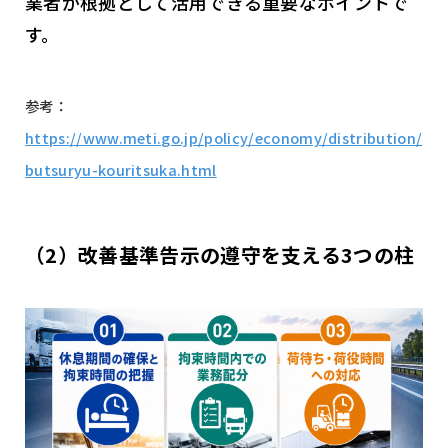
業者が根拠として活用できる重要なポイントで
す。
参考：
https://www.meti.go.jp/policy/economy/distribution/
butsuryu-kouritsuka.html
（2）改善基準告示の遵守を支える3つの柱