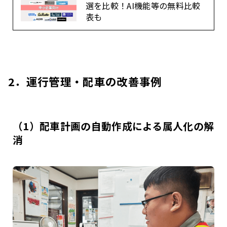
選を比較！AI機能等の無料比較
表も
2．運行管理・配車の改善事例
（1）配車計画の自動作成による属人化の解
消