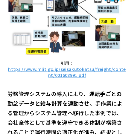
引用：
https://www.mlit.go.jp/seisakutokatsu/freight/conte
nt/001608991.pdf
労務管理システムの導入により、
運転手ごとの
勤怠データと給与計算を連動
させ、手作業によ
る管理からシステム管理へ移行した事例では、
会社全体として基準を遵守できる体制が構築さ
れることで運行時間の適正化が進み、結果とし