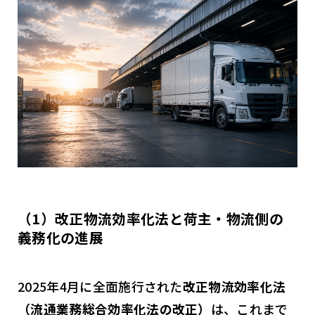
（1）改正物流効率化法と荷主・物流側の
義務化の進展
2025年4月に全面施行された
改正物流効率化法
（流通業務総合効率化法の改正）
は、これまで