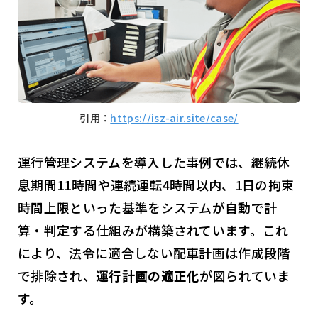
引用：
https://isz-air.site/case/
運行管理システムを導入した事例では、継続休
息期間11時間や連続運転4時間以内、1日の拘束
時間上限といった基準をシステムが自動で計
算・判定する仕組みが構築されています。これ
により、法令に適合しない配車計画は作成段階
で排除され、
運行計画の適正化
が図られていま
す。