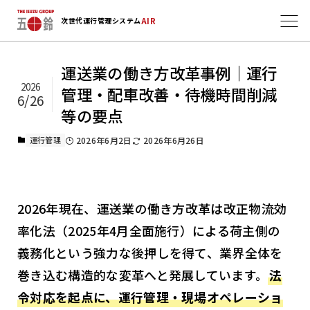
AIR
次世代運行管理システム
運送業の働き方改革事例｜運行
2026
管理・配車改善・待機時間削減
6/26
等の要点
運行管理
2026年6月2日
2026年6月26日
2026年現在、運送業の働き方改革は改正物流効
率化法（2025年4月全面施行）による荷主側の
義務化という強力な後押しを得て、業界全体を
巻き込む構造的な変革へと発展しています。
法
令対応を起点に、運行管理・現場オペレーショ