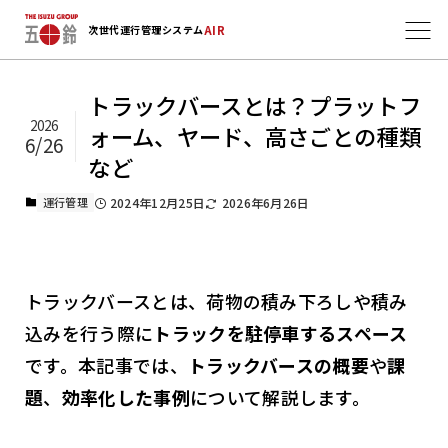
AIR
次世代運行管理システム
トラックバースとは？プラットフ
2026
ォーム、ヤード、高さごとの種類
6/26
など
運行管理
2024年12月25日
2026年6月26日
トラックバースとは、荷物の積み下ろしや積み
込みを行う際に
トラックを駐停車するスペース
です。本記事では、
トラックバースの概要
や
課
題
、
効率化した事例
について解説します。