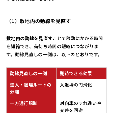
（1）敷地内の動線を見直す
敷地内の動線を見直す
ことで移動にかかる時間
を短縮でき、荷待ち時間の短縮につながりま
す。動線見直しの一例は、以下のとおりです。
動線見直しの一例
期待できる効果
進入・退場ルートの
入退場の円滑化
分離
一方通行規制
対向車のすれ違いや
交差を回避