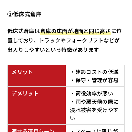
②低床式倉庫
低床式倉庫は
倉庫の床面が地面と同じ高さ
に位
置しており、トラックやフォークリフトなどが
出入りしやすいという特徴があります。
メリット
・建設コストの低減
・保守・管理が容易
デメリット
・荷役効率が悪い
・雨や悪天候の際に
浸水被害を受けやす
い
適する運用シーン
・スペースに限りが