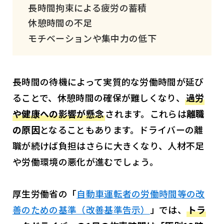
長時間拘束による疲労の蓄積
休憩時間の不足
モチベーションや集中力の低下
長時間の待機によって実質的な労働時間が延び
ることで、休憩時間の確保が難しくなり、
過労
や健康への影響が懸念
されます。これらは
離職
の原因
となることもあります。ドライバーの離
職が続けば負担はさらに大きくなり、人材不足
や労働環境の悪化が進むでしょう。
厚生労働省の「
自動車運転者の労働時間等の改
善のための基準（改善基準告示）
」では、
トラ