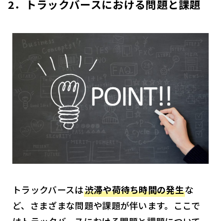
2．トラックバースにおける問題と課題
トラックバースは
渋滞や荷待ち時間の発生
な
ど、さまざまな問題や課題が伴います。ここで