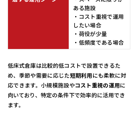
ある施設
・コスト重視で運用
したい場合
・荷役が少量
・低頻度である場合
低床式倉庫は比較的低コストで設置できるた
め、季節や需要に応じた
短期利用
にも柔軟に対
応できます。小規模施設や
コスト重視の運用
に
向いており、特定の条件下で効率的に活用でき
ます。