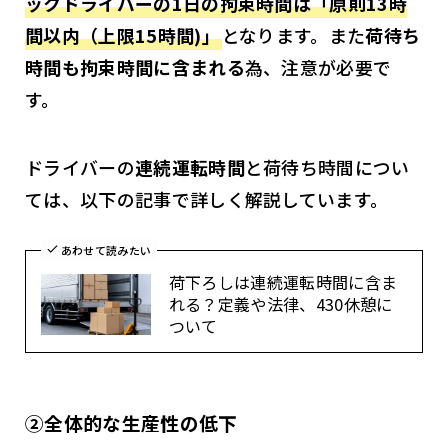
ックドライバーの1日の拘束時間は「原則13時
間以内（上限15時間)」
となります。また
荷待ち
時間も拘束時間に含まれる
為、注意が必要で
す。
ドライバーの
連続運転時間
と荷待ち時間につい
ては、以下の記事で詳しく解説しています。
あわせて読みたい
荷下ろしは連続運転時間に含ま
れる？定義や法律、430休憩に
ついて
②全体的な生産性の低下