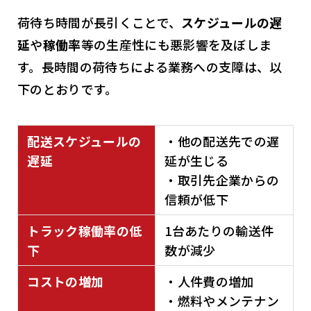
荷待ち時間が長引くことで、
スケジュールの遅
延
や
稼働率
等の生産性にも悪影響を及ぼしま
す。長時間の荷待ちによる業務への支障は、以
下のとおりです。
配送スケジュールの
・他の配送先での遅
遅延
延が生じる
・取引先企業からの
信頼が低下
トラック稼働率の低
1台あたりの輸送件
下
数が減少
コストの増加
・人件費の増加
・燃料やメンテナン