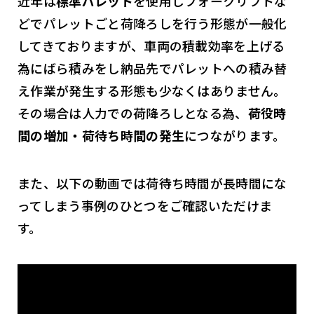
近年は
標準パレット
を使用しフォークリフトな
どでパレットごと荷降ろしを行う形態が一般化
してきておりますが、車両の積載効率を上げる
為にばら積みをし納品先でパレットへの積み替
え作業が発生する形態も少なくはありません。
その場合は人力での荷降ろしとなる為、
荷役時
間の増加・荷待ち時間の発生
につながります。
また、以下の動画では荷待ち時間が長時間にな
ってしまう事例のひとつをご確認いただけま
す。