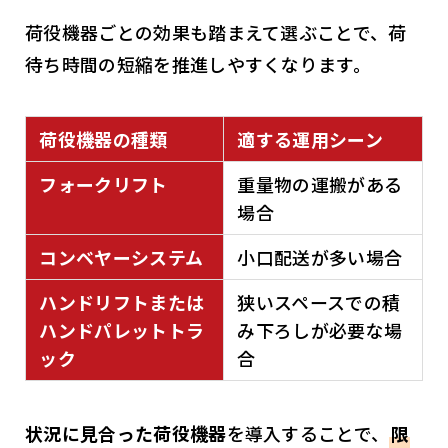
荷役機器ごとの効果も踏まえて選ぶことで、荷
待ち時間の短縮を推進しやすくなります。
荷役機器の種類
適する運用シーン
フォークリフト
重量物の運搬がある
場合
コンベヤーシステム
小口配送が多い場合
ハンドリフトまたは
狭いスペースでの積
ハンドパレットトラ
み下ろしが必要な場
ック
合
状況に見合った荷役機器
を導入することで、
限