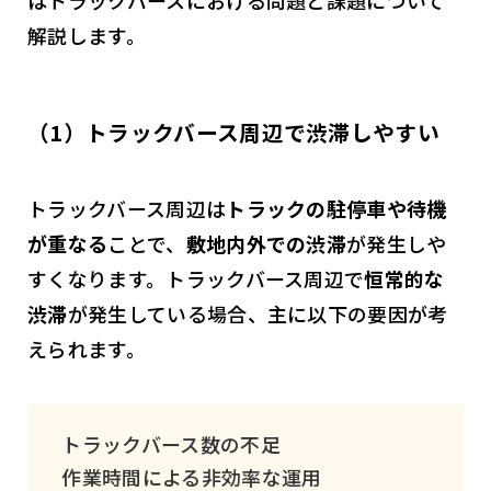
はトラックバースにおける問題と課題について
解説します。
（1）トラックバース周辺で渋滞しやすい
トラックバース周辺は
トラックの駐停車や待機
が重なる
ことで、
敷地内外での渋滞
が発生しや
すくなります。トラックバース周辺で
恒常的な
渋滞
が発生している場合、主に以下の要因が考
えられます。
トラックバース数の不足
作業時間による非効率な運用