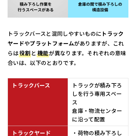
トラックバースと混同しやすいものに
トラック
ヤード
や
プラットフォーム
がありますが、これ
らは
役割
と
機能
が異なります。それぞれの意味
合いは、以下のとおりです。
トラックバース
トラックが積み下ろ
しを行う専用スペー
ス
倉庫・物流センター
に沿って配置
トラックヤード
・荷物の積み下ろし