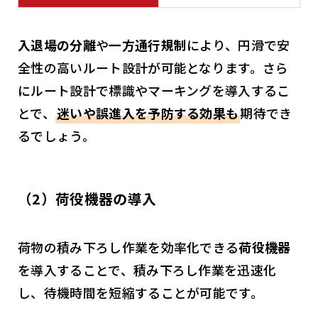
入退場の分離
や
一方通行規制
により、円滑で安
全性の高いルート設計が可能となります。さら
にルート設計で標識やマーキングを導入するこ
とで、
迷いや誤進入を予防する効果も
期待でき
るでしょう。
（2）荷役機器の導入
荷物の積み下ろし作業を効率化できる
荷役機器
を導入することで、積み下ろし作業を迅速化
し、待機時間を短縮することが可能です。