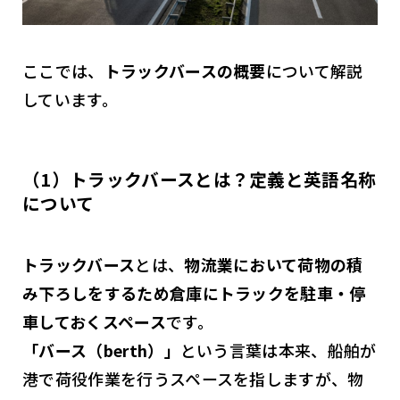
ここでは、
トラックバースの概要
について解説
しています。
（1）トラックバースとは？
定義と英語名称
について
トラックバース
とは、
物流業において荷物の積
み下ろしをするため倉庫にトラックを駐車・停
車しておくスペース
です。
「バース（berth）」
という言葉は本来、船舶が
港で荷役作業を行うスペースを指しますが、物