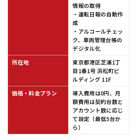
情報の取得
・運転日報の自動作
成
・アルコールチェッ
ク、車両管理台帳の
デジタル化
所在地
東京都港区芝浦1丁
目1番1号 浜松町ビ
ルディング 11F
価格・料金プラン
導入費用は0円、月
額費用は契約台数と
アカウント数に応じ
て設定（最低5台か
ら）