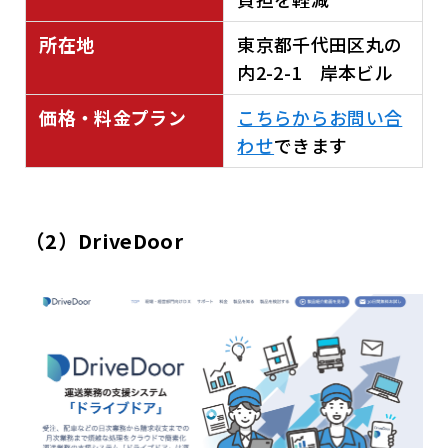
所在地
東京都千代田区丸の
内2-2-1 岸本ビル
価格・料金プラン
こちらからお問い合
わせ
できます
（2）DriveDoor