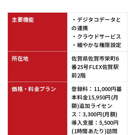
主要機能
・デジタコデータと
の連携
・クラウドサービス
・細やかな権限設定
所在地
佐賀県佐賀市栄町6
番25号FLEX佐賀駅
前2階
価格・料金プラン
登録料：11,000円基
本料金15,950円(月
額)追加ライセン
ス：3,300円(月額)
導入支援：5,500円
(1時間あたり)訪問