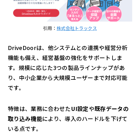
引用：
株式会社トラックス
DriveDoorは、他システムとの連携や経営分析
機能も備え、経営基盤の強化をサポートしま
す。規模に応じた3つの製品ラインナップがあ
り、中小企業から大規模ユーザーまで対応可能
です。
特徴は、業務に合わせた
UI設定
や
既存データの
取り込み機能
により、導入のハードルを下げて
いる点です。