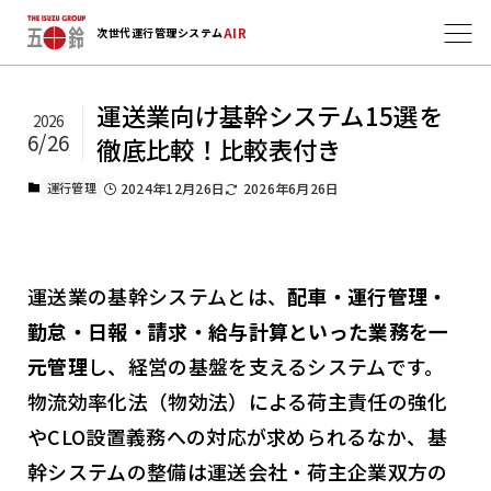
AIR
次世代運行管理システム
運送業向け基幹システム15選を
2026
6/26
徹底比較！比較表付き
運行管理
2024年12月26日
2026年6月26日
運送業の基幹システムとは、
配車・運行管理・
勤怠・日報・請求・給与計算といった業務を一
元管理
し、経営の基盤を支えるシステムです。
物流効率化法（物効法）による荷主責任の強化
やCLO設置義務への対応が求められるなか、基
幹システムの整備は運送会社・荷主企業双方の