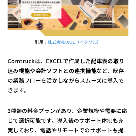
引用：
株式会社IXOL（イクソル）
Comtruckは、EXCELで作成した
配車表の取り
込み機能
や
会計ソフトとの連携機能
など、既存
の業務フローを活かしながらスムーズに導入で
きます。
3種類の料金プランがあり、企業規模や需要に応
じて選択可能です。導入後のサポート体制も充
実しており、電話やリモートでのサポートも提