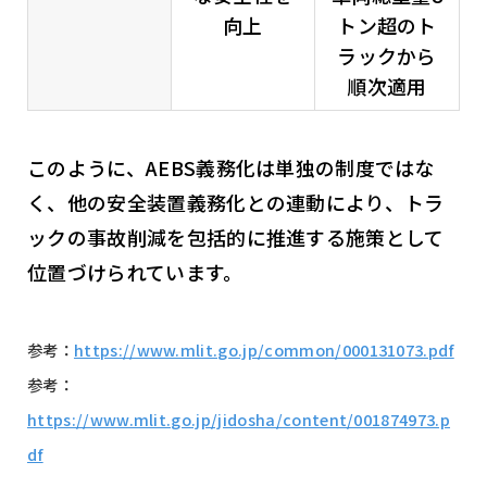
向上
トン超のト
ラックから
順次適用
このように、AEBS義務化は単独の制度ではな
く、他の安全装置義務化との連動により、トラ
ックの事故削減を包括的に推進する施策として
位置づけられています。
参考：
https://www.mlit.go.jp/common/000131073.pdf
参考：
https://www.mlit.go.jp/jidosha/content/001874973.p
df