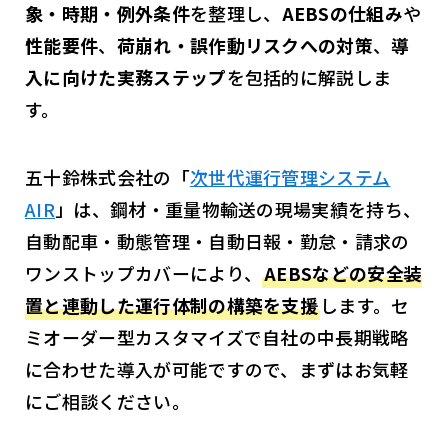
象・時期・例外条件
を整理し、
AEBSの仕組み
や
性能要件
、
荷崩れ・誤作動リスクへの対策
、
導
入に向けた実務ステップ
を包括的に解説しま
す。
五十鈴株式会社の「
次世代運行管理システム
AIR
」は、鋼材・重量物輸送の現場実績を持ち、
自動配車・動態管理・自動日報・勤怠・請求の
ワンストップカバーにより、
AEBSなどの安全装
置と連動した運行体制の構築を支援
します。セ
ミオーダー型カスタマイズで自社の中長期戦略
に合わせた導入が可能ですので、まずはお気軽
にご相談ください。