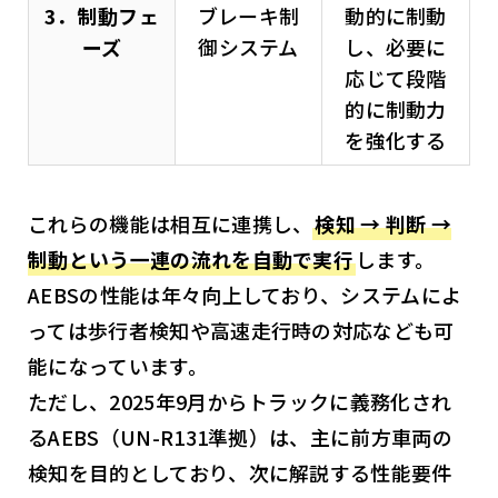
3．制動フェ
ブレーキ制
動的に制動
ーズ
御システム
し、必要に
応じて段階
的に制動力
を強化する
これらの機能は相互に連携し、
検知 → 判断 →
制動という一連の流れを自動で実行
します。
AEBSの性能は年々向上しており、システムによ
っては歩行者検知や高速走行時の対応なども可
能になっています。
ただし、2025年9月からトラックに義務化され
るAEBS（UN-R131準拠）は、主に前方車両の
検知を目的としており、次に解説する性能要件