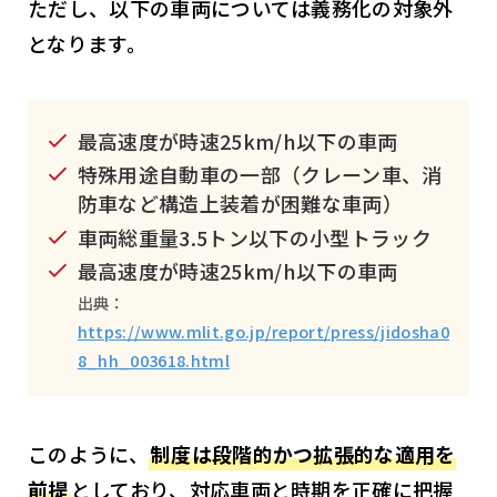
ただし、以下の車両については義務化の対象外
となります。
最高速度が時速25km/h以下の車両
特殊用途自動車の一部（クレーン車、消
防車など構造上装着が困難な車両）
車両総重量3.5トン以下の小型トラック
最高速度が時速25km/h以下の車両
出典：
https://www.mlit.go.jp/report/press/jidosha0
8_hh_003618.html
このように、
制度は段階的かつ拡張的な適用を
前提
としており、対応車両と時期を正確に把握