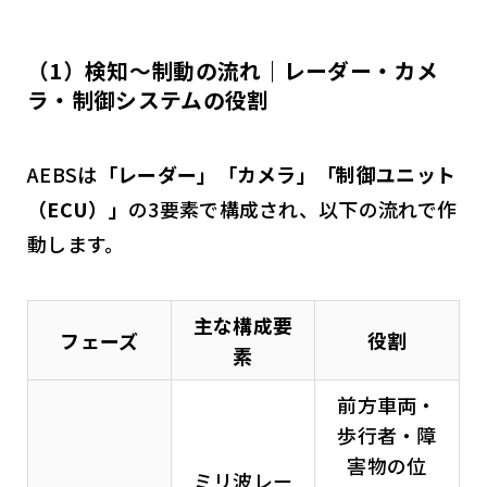
（1）検知～制動の流れ｜レーダー・カメ
ラ・制御システムの役割
AEBSは
「レーダー」「カメラ」「制御ユニット
（ECU）」
の3要素で構成され、以下の流れで作
動します。
主な構成要
フェーズ
役割
素
前方車両・
歩行者・障
害物の位
ミリ波レー