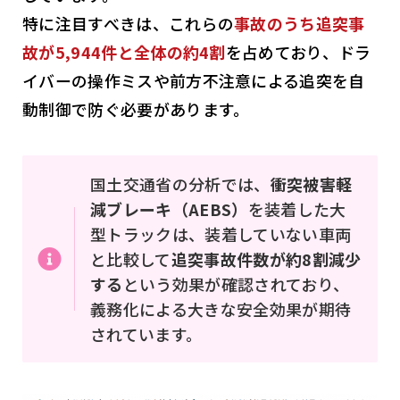
特に注目すべきは、これらの
事故のうち追突事
故が5,944件と全体の約4割
を占めており、ドラ
イバーの操作ミスや前方不注意による追突を自
動制御で防ぐ必要があります。
国土交通省の分析では、
衝突被害軽
減ブレーキ（AEBS）
を装着した大
型トラックは、装着していない車両
と比較して
追突事故件数が約8割減少
する
という効果が確認されており、
義務化による大きな安全効果が期待
されています。