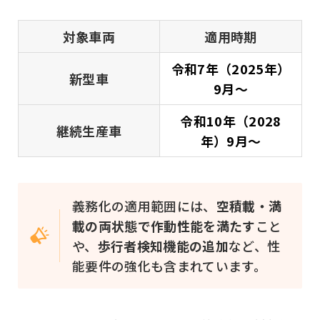
対象車両
適用時期
令和7年（2025年）
新型車
9月～
令和10年（2028
継続生産車
年）9月～
義務化の適用範囲には、
空積載・満
載の両状態で作動性能を満たす
こと
や、
歩行者検知機能の追加
など、性
能要件の強化も含まれています。