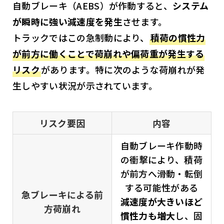
自動ブレーキ（AEBS）が作動すると、
システム
が瞬時に強い減速度を発生
させます。
トラックではこの急制動により、
積荷の慣性力
が前方に働くことで荷崩れや偏荷重が発生する
リスク
があります。特に次のような荷崩れが発
生しやすい状況が示されています。
リスク要因
内容
自動ブレーキ作動時
の衝撃により、積荷
が前方へ滑動・転倒
する可能性がある
急ブレーキによる前
減速度が大きいほど
方荷崩れ
慣性力も増大
し、固