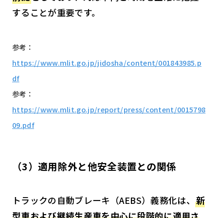
することが重要です。
参考：
https://www.mlit.go.jp/jidosha/content/001843985.p
df
参考：
https://www.mlit.go.jp/report/press/content/0015798
09.pdf
（3）適用除外と他安全装置との関係
トラックの自動ブレーキ（AEBS）義務化は、
新
型車および継続生産車を中心に段階的に適用さ