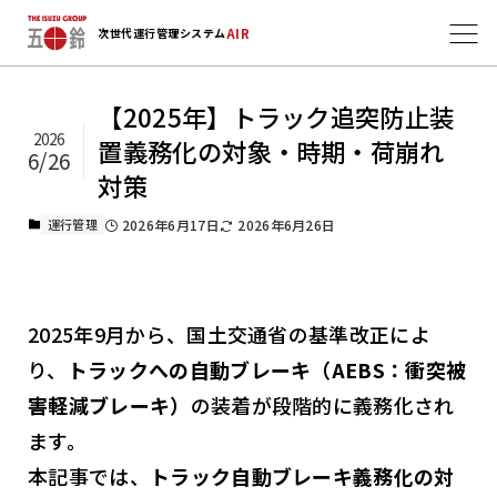
AIR
次世代運行管理システム
【2025年】トラック追突防止装
2026
置義務化の対象・時期・荷崩れ
6/26
対策
運行管理
2026年6月17日
2026年6月26日
2025年9月から、国土交通省の基準改正によ
り、
トラックへの自動ブレーキ（AEBS：衝突被
害軽減ブレーキ）
の装着が段階的に義務化され
ます。
本記事では、
トラック自動ブレーキ義務化の対