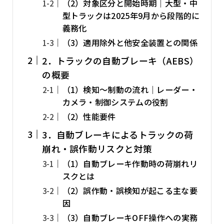
（2）対象区分と開始時期｜大型・中
型トラックは2025年9月から段階的に
義務化
（3）適用除外と他安全装置との関係
2．トラックの自動ブレーキ（AEBS）
の概要
（1）検知～制動の流れ｜レーダー・
カメラ・制御システムの役割
（2）性能要件
3．自動ブレーキによるトラックの荷
崩れ・誤作動リスクと対策
（1）自動ブレーキ作動時の荷崩れリ
スクとは
（2）誤作動・誤検知が起こる主な要
因
（3）自動ブレーキOFF操作への実務