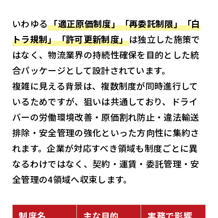
いわゆる
「適正原価制度」「再委託制限」「白
トラ規制」「許可更新制度」
は独立した施策で
はなく、物流業界の持続性確保を目的とした統
合パッケージとして設計されています。
複雑に見える背景は、複数制度が同時進行して
いるためですが、狙いは共通しており、ドライ
バーの労働環境改善・原価割れ防止・違法輸送
排除・安全管理の強化といった方向性に集約さ
れます。企業が対応すべき領域も制度ごとに異
なるわけではなく、契約・運賃・委託管理・安
全管理の4領域へ収束します。
制度名
主な目的
実務で影響