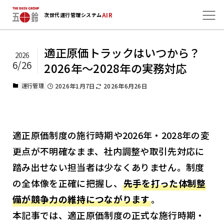
AIR
次世代運行管理システム
適正原価トラックはいつから？
2026
6/26
2026年～2028年の実務対応
運行管理
2026年1月7日
2026年6月26日
適正原価制度の施行時期や2026年・2028年の変
更点が不明確なまま、社内調整や取引先対応に
踏み出せない担当者は少なくありません。制度
の全体像を正確に把握し、
先手を打った体制整
備が競争力の維持につながります
。
本記事では、適正原価制度の正式な施行時期・