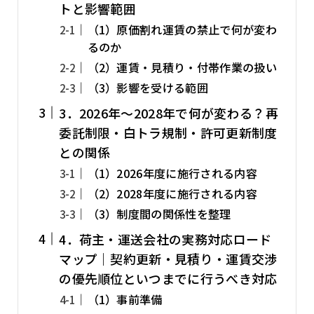
トと影響範囲
（1）原価割れ運賃の禁止で何が変わ
るのか
（2）運賃・見積り・付帯作業の扱い
（3）影響を受ける範囲
3．2026年～2028年で何が変わる？再
委託制限・白トラ規制・許可更新制度
との関係
（1）2026年度に施行される内容
（2）2028年度に施行される内容
（3）制度間の関係性を整理
4．荷主・運送会社の実務対応ロード
マップ｜契約更新・見積り・運賃交渉
の優先順位といつまでに行うべき対応
（1）事前準備