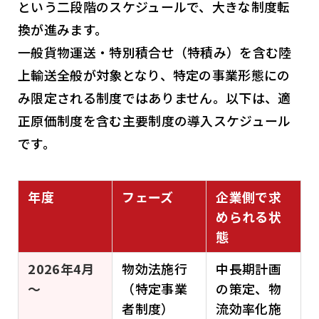
という二段階のスケジュールで、大きな制度転
換が進みます。
一般貨物運送・特別積合せ（特積み）を含む陸
上輸送全般が対象となり、特定の事業形態にの
み限定される制度ではありません。以下は、適
正原価制度を含む主要制度の導入スケジュール
です。
年度
フェーズ
企業側で求
められる状
態
2026年4月
物効法施行
中長期計画
～
（特定事業
の策定、物
者制度）
流効率化施