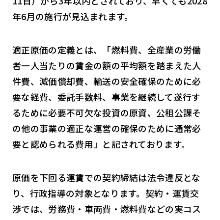
11日）から3年以内とされており、早くても2028
年6月の施行が見込まれます。
適正原価の定義とは、「燃料費、全産業の労働
者一人当たりの賃金の額の平均額を踏まえた人
件費、減価償却費、輸送の安全確保のために必
要な経費、委託手数料、事業を継続して遂行す
るために必要不可欠な投資の原資、公租公課そ
の他の事業の適正な運営の確保のために通常必
要と認められる費用」と記されております。
原価を下回る運賃での契約締結は法令違反とな
り、行政指導の対象となります。契約・運賃交
渉では、労務費・車両費・燃料費などの実コス