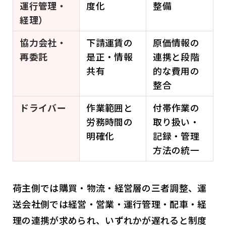
運行管理・
度化
整備
経理）
協力会社・
下請運賃の
原価情報の
再委託
是正・情報
連携と段階
共有
的な費用の
整合
ドライバー
作業範囲と
付帯作業の
労務時間の
取り扱い・
明確化
記録・管理
方法の統一
荷主側では購買・物流・経営層の三者調整、運
送会社側では経営・営業・運行管理・配車・経
理の連携が求められ、いずれかが遅れると制度