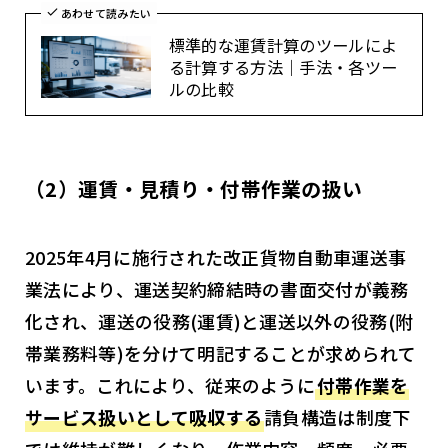
あわせて読みたい
標準的な運賃計算のツールによ
る計算する方法｜手法・各ツー
ルの比較
（2）運賃・見積り・付帯作業の扱い
2025年4月に施行された改正貨物自動車運送事
業法により、運送契約締結時の書面交付が義務
化され、運送の役務(運賃)と運送以外の役務(附
帯業務料等)を分けて明記することが求められて
います。これにより、従来のように
付帯作業を
サービス扱いとして吸収する
請負構造は制度下