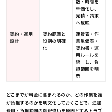
数・時間を
単価化し、
見積・請求
へ反映
契約・運用
契約範囲と
運賃表・作
設計
役割の明確
業単価表・
化
契約書・運
用ルールを
統一し、負
担範囲を明
示
どこまでが料金に含まれるのか、どの作業を誰
が負担するのかを明文化しておくことで、追加
費用・負担範囲の解釈違いを原因とするトラブ