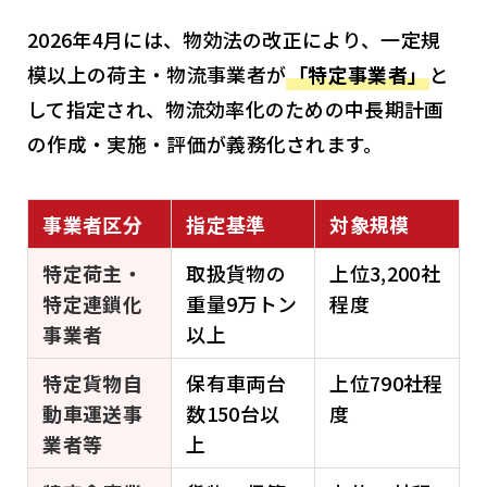
2026年4月には、物効法の改正により、一定規
模以上の荷主・物流事業者が
「特定事業者」
と
して指定され、物流効率化のための中長期計画
の作成・実施・評価が義務化されます。
事業者区分
指定基準
対象規模
特定荷主・
取扱貨物の
上位3,200社
特定連鎖化
重量9万トン
程度
事業者
以上
特定貨物自
保有車両台
上位790社程
動車運送事
数150台以
度
業者等
上