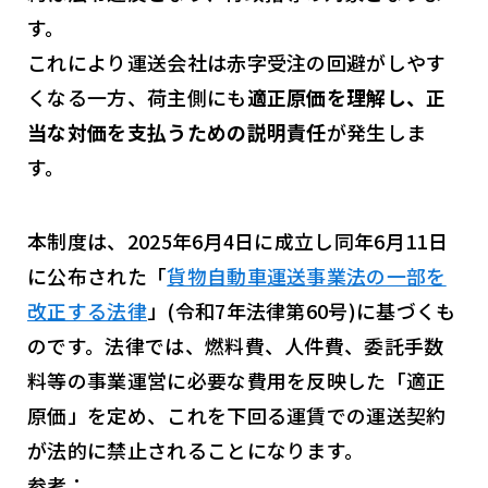
す。
これにより運送会社は赤字受注の回避がしやす
くなる一方、荷主側にも
適正原価を理解し、正
当な対価を支払うための説明責任
が発生しま
す。
本制度は、2025年6月4日に成立し同年6月11日
に公布された「
貨物自動車運送事業法の一部を
改正する法律
」(令和7年法律第60号)に基づくも
のです。法律では、燃料費、人件費、委託手数
料等の事業運営に必要な費用を反映した「適正
原価」を定め、これを下回る運賃での運送契約
が法的に禁止されることになります。
参考：