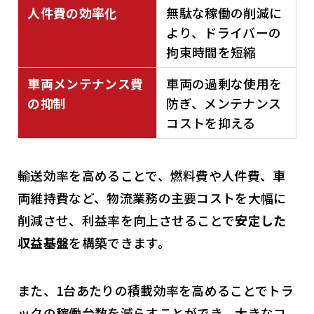
人件費の効率化
無駄な稼働の削減に
より、ドライバーの
拘束時間を短縮
車両メンテナンス費
車両の過剰な使用を
の抑制
防ぎ、メンテナンス
コストを抑える
輸送効率を高めることで、燃料費や人件費、車
両維持費など、物流業務の主要コストを大幅に
削減させ、利益率を向上させることで
安定した
収益基盤
を構築できます。
また、1台あたりの積載効率を高めることでトラ
ックの稼働台数を減らすことができ、大きなコ