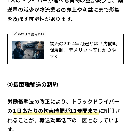
1人のドライバーが運べる荷物の量が減少し、輸
送量の減少が
物流業者の売上
や
利益
にまで影響
を及ぼす可能性があります。
あわせて読みたい
物流の2024年問題とは？労働時
間規制、デメリット等わかりや
すく
②長距離輸送の制約
労働基準法の改正により、トラックドライバー
の
1日あたりの拘束時間が13時間まで
に制限さ
れることが、輸送効率低下の一因となっていま
す。