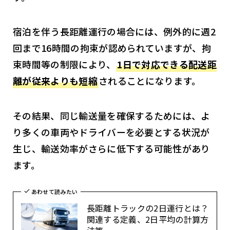
宿泊を伴う長距離運行の場合には、例外的に週2
回まで16時間の拘束が認められていますが、拘
束時間等の制限により、
1日で対応できる配送距
離が従来よりも短縮
されることになります。
その結果、同じ輸送量を確保するためには、よ
り多くの車両やドライバーを必要とする状況が
生じ、輸送効率がさらに低下する可能性があり
ます。
あわせて読みたい
長距離トラックの2日運行とは？
関連する定義、2日平均の計算方