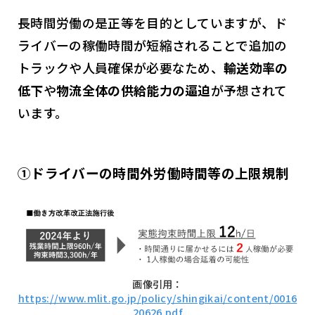
長時間労働の是正等を目的としていますが、ド
ライバーの稼働時間が短縮されることで追加の
トラックや人員確保が必要なため、
輸送効率の
低下
や
物流全体の供給能力の逼迫
が予想されて
います。
①ドライバーの時間外労働時間等の上限規制
画像引用：
https://www.mlit.go.jp/policy/shingikai/content/0016
20626.pdf