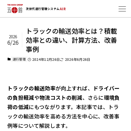
AIR
次世代運行管理システム
トラックの輸送効率とは？積載
2026
効率との違い、計算方法、改善
6/26
事例
運行管理
2024年12月26日
2026年6月26日
トラックの輸送効率
が向上すれば、
ドライバー
の負担軽減
や
物流コストの削減
、さらに
環境負
荷の低減
にもつながります。本記事では、トラ
ックの輸送効率を高める方法を中心に、改善事
例等について解説します。