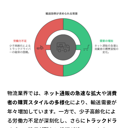
物流業界では、
ネット通販の急速な拡大
や
消費
者の購買スタイルの多様化
により、輸送需要が
年々増加しています。一方で、少子高齢化によ
る労働力不足が深刻化し、さらに
トラックドラ