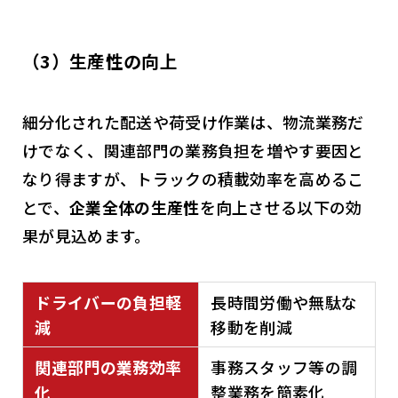
（3）生産性の向上
細分化された配送や荷受け作業は、物流業務だ
けでなく、関連部門の業務負担を増やす要因と
なり得ますが、トラックの積載効率を高めるこ
とで、
企業全体の生産性
を向上させる以下の効
果が見込めます。
ドライバーの負担軽
長時間労働や無駄な
減
移動を削減
関連部門の業務効率
事務スタッフ等の調
化
整業務を簡素化