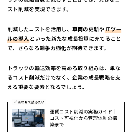
スト削減を実現できます。
削減したコストを活用し、
車両の更新
や
ITツー
ルの導入
といった新たな成長投資に充てること
で、さらなる
競争力強化
が期待できます。
トラックの輸送効率を高める取り組みは、単な
るコスト削減だけでなく、企業の成長戦略を支
える重要な要素となるでしょう。
あわせて読みたい
運賃コスト削減の実務ガイド｜
コスト可視化から管理体制の構
築まで