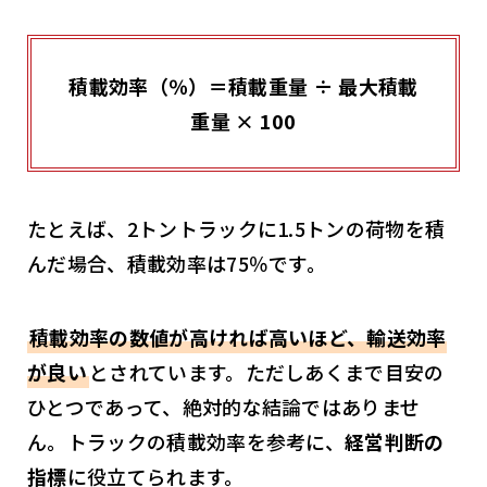
積載効率（％）＝積載重量 ÷ 最大積載
重量 × 100
たとえば、2トントラックに1.5トンの荷物を積
んだ場合、積載効率は75％です。
積載効率の数値が高ければ高いほど、輸送効率
が良い
とされています。ただしあくまで目安の
ひとつであって、絶対的な結論ではありませ
ん。トラックの積載効率を参考に、
経営判断の
指標
に役立てられます。