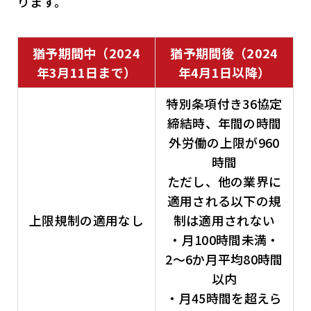
ります。
猶予期間中（2024
猶予期間後（2024
年3月11日まで）
年4月1日以降）
特別条項付き36協定
締結時、年間の時間
外労働の上限が960
時間
ただし、他の業界に
適用される以下の規
上限規制の適用なし
制は適用されない
・月100時間未満・
2〜6か月平均80時間
以内
・月45時間を超えら