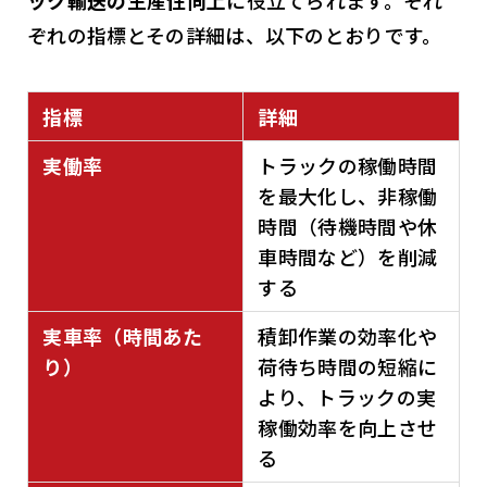
ック輸送の生産性向上
に役立てられます。それ
ぞれの指標とその詳細は、以下のとおりです。
指標
詳細
実働率
トラックの稼働時間
を最大化し、非稼働
時間（待機時間や休
車時間など）を削減
する
実車率（時間あた
積卸作業の効率化や
り）
荷待ち時間の短縮に
より、トラックの実
稼働効率を向上させ
る