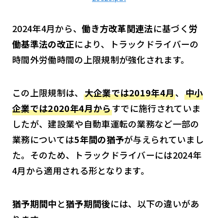
2024年4月から、
働き方改革関連法
に基づく
労
働基準法の改正
により、トラックドライバーの
時間外労働時間の上限規制が強化されます。
この上限規制は、
大企業では2019年4月
、
中小
企業では2020年4月から
すでに施行されていま
したが、建設業や自動車運転の業務など一部の
業務については
5年間の猶予
が与えられていまし
た。そのため、トラックドライバーには2024年
4月から適用される形となります。
猶予期間中
と
猶予期間後
には、以下の違いがあ