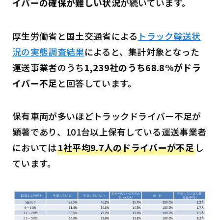
イバーの確保が難しい状況
が続いています。
厚生労働省と国土交通省による
トラック輸送状
況の実態調査結果
によると、集計対象となった
運送事業者のうち
1,239社のうち68.8%がドラ
イバー不足
と回答しています。
保有車両が多いほどトラックドライバー不足が
顕著であり、101台以上保有している運送事業者
においては
1社平均9.7人のドライバーが不足
し
ています。