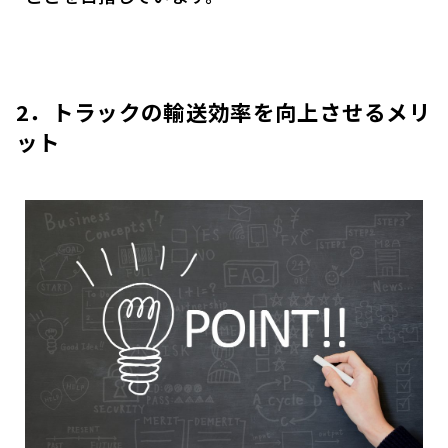
2．トラックの輸送効率を向上させるメリ
ット