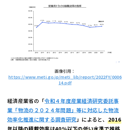
画像引用：
https://www.meti.go.jp/meti_lib/report/2022FY/0006
14.pdf
経済産業省の「
令和４年度産業経済研究委託事
業「物流の２０２４年問題」等に対応した物流
効率化推進に関する調査研究
」によると、
2016
年以降の積載効率は40%以下の低い水準で推移