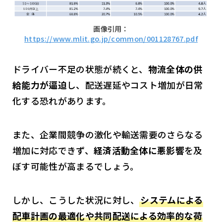
画像引用：
https://www.mlit.go.jp/common/001128767.pdf
ドライバー不足の状態が続くと、
物流全体の供
給能力が逼迫
し、配送遅延やコスト増加が日常
化する恐れがあります。
また、企業間競争の激化や輸送需要のさらなる
増加に対応できず、
経済活動全体に悪影響
を及
ぼす可能性が高まるでしょう。
しかし、こうした状況に対し、
システムによる
配車計画の最適化や共同配送による効率的な荷